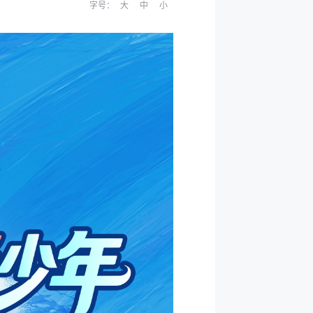
字号：
大
中
小