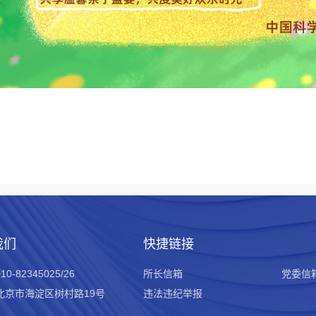
我们
快捷链接
0-82345025/26
所长信箱
党委信
北京市海淀区树村路19号
违法违纪举报