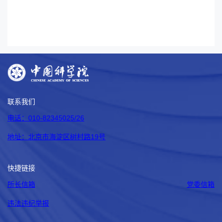
联系我们
电话：010-82345025/26
地址：北京市海淀区树村路19号
快捷链接
所长信箱
党委信箱
违法违纪举报