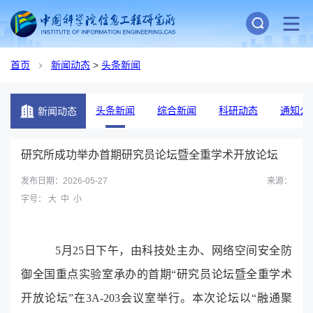
首页
新闻动态
>
头条新闻
头条新闻
综合新闻
科研动态
通知公
新闻动态
研究所成功举办首期研究员论坛暨全重学术开放论坛
发布日期：2026-05-27
来源：
字号：
大
中
小
5
月
25
日下午，由科技处主办、网络空间安全防
御全国重点实验室承办的首期“研究员论坛暨全重学术
开放论坛”在
3A-203
会议室举行。本次论坛以“融通聚