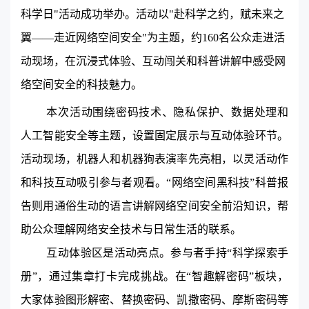
科学日
"
活动成功举办。活动以
"
赴科学之约，赋未来之
翼——走近网络空间安全
"
为主题，约
160
名公众走进活
动现场，在沉浸式体验、互动闯关和科普讲解中感受网
络空间安全的科技魅力。
本次活动围绕密码技术、隐私保护、数据处理和
人工智能安全等主题，设置固定展示与互动体验环节。
活动现场，机器人和机器狗表演率先亮相，以灵活动作
和科技互动吸引参与者观看。“网络空间黑科技”科普报
告则用通俗生动的语言讲解网络空间安全前沿知识，帮
助公众理解网络安全技术与日常生活的联系。
互动体验区是活动亮点。参与者手持“科学探索手
册”，通过集章打卡完成挑战。在“智趣解密码”板块，
大家体验图形解密、替换密码、凯撒密码、摩斯密码等