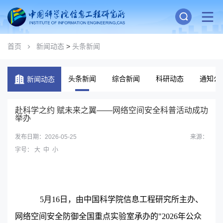
首页
新闻动态
>
头条新闻
头条新闻
综合新闻
科研动态
通知公
新闻动态
赴科学之约 赋未来之翼——网络空间安全科普活动成功
举办
发布日期：2026-05-25
来源：
字号：
大
中
小
5
月
16
日，由中国科学院信息工程研究所主办、
网络空间安全防御全国重点实验室承办的
"2026
年公众