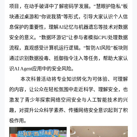
项目，在动手破译中了解密码学发展。“慧眼护隐私”板
块通过桌游和“你说我猜”等形式，引导大家认识个人信
息保护的重要性，理解
AI
记忆与机器遗忘等技术对数据
安全的意义。“数据环游记”让参与者模拟
CPU
处理数据
流程，直观感受计算机运行逻辑。“智防
AI
风险”板块则
通过识别数据投毒、抵御指令注入等任务，帮助大家认
识
AI Agent
应用中的安全风险。
本次科普活动将专业知识转化为可体验、可理解
的内容，让公众在轻松氛围中走近科学、理解安全，也
激发了青少年探索网络空间安全与人工智能技术的兴
趣，对提升公众科学素养、传播网络安全意识起到了积
极作用。