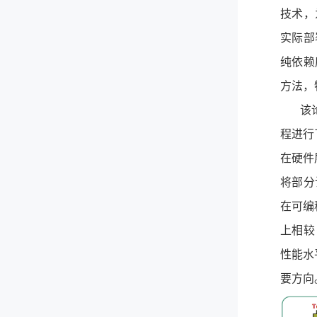
技术，
实际部
纯依赖
方法，
该
程进行
在硬件
将部分
在可编
上相
性能水
要方向