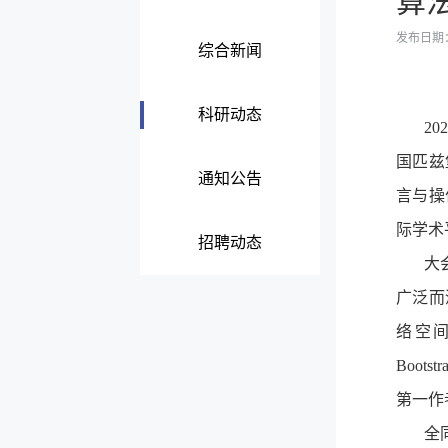
算法
发布日期：2
综合新闻
科研动态
202
国匹兹
通知公告
言与操
际学术
招聘动态
大
广泛而
络空
Bootstr
第一作
全